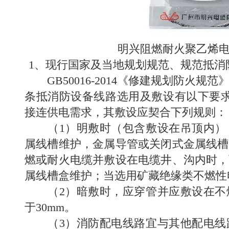
明兴阻燃耐火聚乙烯电缆
1、现行国家及当地规划规范、规范抵消
GB50016-2014《修建规划防火规范》
条抵消防设备线路选用及敷设有以下要求
接连供电需求，其敷设应契合下列规则：
（1）明敷时（包含敷设在吊顶内）
属线槽维护，金属导管或关闭式金属线槽
燃或耐火电缆并敷设在电缆井、沟内时，
属线槽盒维护；当选用矿藏绝缘类不燃性
（2）暗敷时，应穿管并应敷设在不
于30mm。
（3）消防配电线路宜与其他配电线