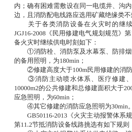
内；确有困难需敷设在同一电缆井、沟内
边，且消防配电线路应选用矿藏绝缘类不
关于各类消防设备在火灾时的继续
JGJ16-2008《民用修建电气规划规范》第
备火灾时继续供电时刻如下：
①消防栓、消防泵及水幕泵、防排烟
的备用照明，为180min；
②修建高度大于100m民用修建的消防应
③消防主动喷水体系、医疗修建、
10000m2的公共修建和总修建面积大于2
应急照明，为60min；
④其它修建的消防应急照明为30min
GB50116-2013《火灾主动报警体
第11.2节抵消防设备线路挑选有如下规则