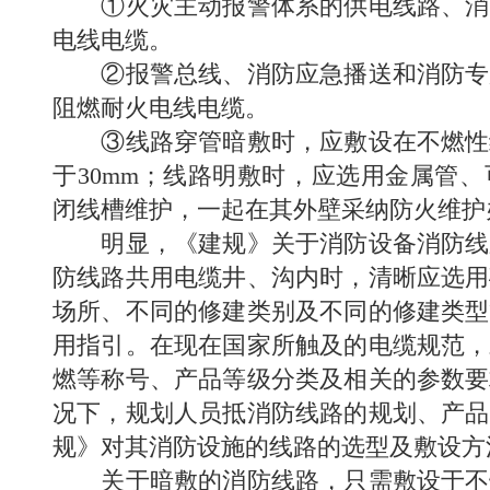
①火灾主动报警体系的供电线路、消
电线电缆。
②报警总线、消防应急播送和消防专
阻燃耐火电线电缆。
③线路穿管暗敷时，应敷设在不燃性
于30mm；线路明敷时，应选用金属管
闭线槽维护，一起在其外壁采纳防火维护
明显，《建规》关于消防设备消防线
防线路共用电缆井、沟内时，清晰应选用
场所、不同的修建类别及不同的修建类型
用指引。在现在国家所触及的电缆规范，
燃等称号、产品等级分类及相关的参数要
况下，规划人员抵消防线路的规划、产品
规》对其消防设施的线路的选型及敷设方
关于暗敷的消防线路，只需敷设于不