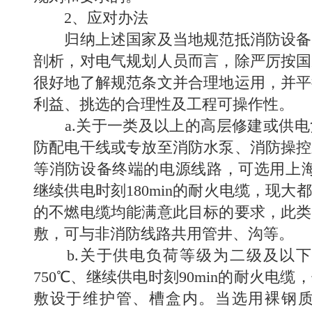
2、应对办法
归纳上述国家及当地规范抵消防设备
剖析，对电气规划人员而言，除严厉按国
很好地了解规范条文并合理地运用，并平
利益、挑选的合理性及工程可操作性。
a.关于一类及以上的高层修建或供电
防配电干线或专放至消防水泵、消防操控
等消防设备终端的电源线路，可选用上海
继续供电时刻180min的耐火电缆，现
的不燃电缆均能满意此目标的要求，此类
敷，可与非消防线路共用管井、沟等。
b.关于供电负荷等级为二级及以下
750℃、继续供电时刻90min的耐火电
敷设于维护管、槽盒内。当选用裸钢