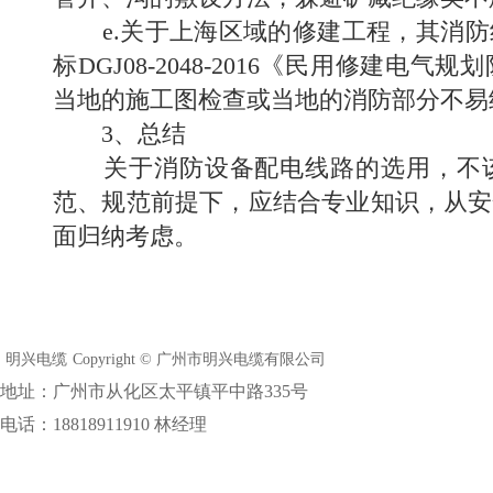
e.关于上海区域的修建工程，其消防
标DGJ08-2048-2016《民用修建
当地的施工图检查或当地的消防部分不易
3、总结
关于消防设备配电线路的选用，不该
范、规范前提下，应结合专业知识，从安
面归纳考虑。
明兴电缆
Copyright © 广州市明兴电缆有限公司
地址：广州市从化区太平镇平中路335号
电话：18818911910 林经理