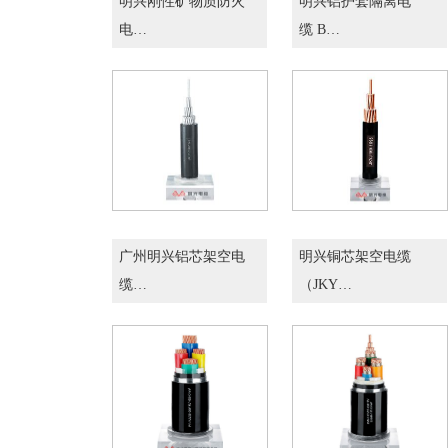
明兴刚性矿物质防火
明兴铝护套隔离电
电…
缆 B…
广州明兴铝芯架空电
明兴铜芯架空电缆
缆…
（JKY…