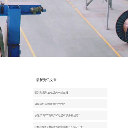
最新资讯文章
明兴耐麿耐油电缆的一些介绍
分清电线电缆质量的小妙招
快速学习YC电缆 YC电缆有多少根线芯？
环保电缆也叫低烟无卤电缆的一些知识介绍