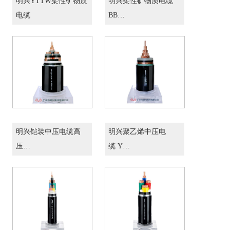
明兴YTTW柔性矿物质
明兴柔性矿物质电缆
电缆
BB…
明兴铠装中压电缆高
明兴聚乙烯中压电
压…
缆 Y…