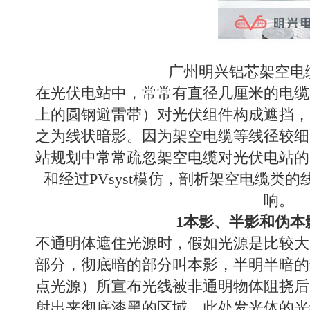
广州明兴铝芯架空电缆
在光伏电站中，常常有直径几厘米的电缆
上的圆钢避雷带）对光伏组件构成遮挡，
之为线状暗影。因为架空电缆等线径较细
站规划中常常疏忽架空电缆对光伏电站的
和经过PVsyst模仿，剖析架空电缆类
响。
1本影、半影和伪本
不通明体遮住光源时，假如光源是比较大
部分，彻底暗的部分叫本影，半明半暗的
点光源）所宣布光线被非通明物体阻挠后
射出来彻底漆黑的区域。此处发光体的光