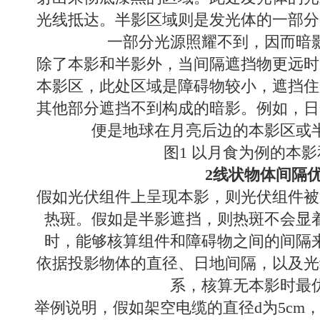
光线抵达。半影区域则是发光体的一部分
一部分光源照耀不到，因而暗
除了本影和半影外，当间隔遮挡物更远时
本影区，此处区域是障碍物较小，遮挡住
其他部分遮挡不到构成的暗影。例如，日
便是地球在月亮后边的本影区或
图1 以月食为例的本
2线状物体间隔
假如光伏组件上呈现本影，则光伏组件被
热斑。假如是半影遮挡，则热斑不会显
时，能够核算组件和障碍物之间的间隔
依据投影物体的直径、日地间隔，以及光
系，核算无本影时最
举例说明，假如架空电缆的直径d为5cm