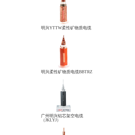
明兴YTTW柔性矿物质电缆
明兴柔性矿物质电缆BBTRZ
广州明兴铝芯架空电缆
（JKLYJ）