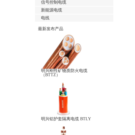
信号控制电缆
新能源电缆
电线
最新发布产品
明兴刚性矿物质防火电缆
（BTTZ）
明兴铝护套隔离电缆 BTLY