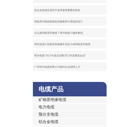
铝合金电缆在城市中发挥着很重要的角色
弱电系列电线电缆的传输教程与系统的设计
怎么接弱电系列电缆？明兴电缆小编来教您。
明兴电缆介绍家里装修最常见的几种弱电系列电缆
明兴电缆“2021年度总结暨2022年度规划会议”
广州明兴电缆有限公司面向社会招聘人才
电缆产品
矿物质绝缘电缆
电力电缆
预分支电缆
铝合金电缆