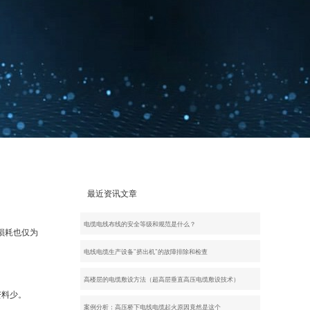
最近资讯文章
电缆电线布线的安全等级和规范是什么？
损耗也仅为
电线电缆生产设备"挤出机"的故障排除和检查
高楼层的电缆敷设方法（超高层垂直高压电缆敷设技术）
资料少。
案例分析：高压桥下电线电缆起火原因竟然是这个