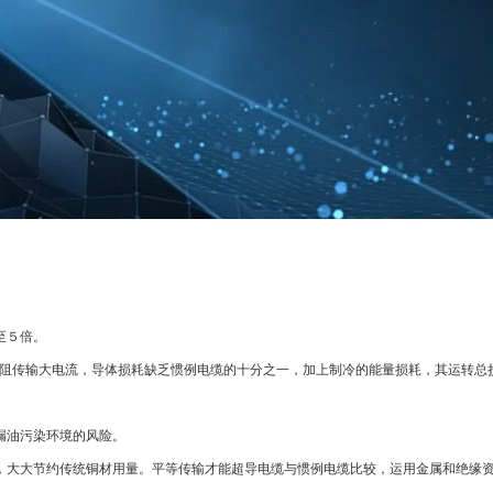
至５倍。
电阻传输大电流，导体损耗缺乏惯例电缆的十分之一，加上制冷的能量损耗，其运转总
漏油污染环境的风险。
，大大节约传统铜材用量。平等传输才能超导电缆与惯例电缆比较，运用金属和绝缘