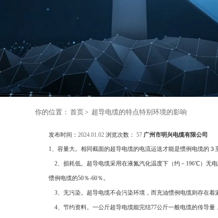
你的位置：
首页
>
超导电缆的特点特别环境的影响
发布时间：
2024.01.02
浏览次数：
57
广州市明兴电缆有限公司
1、容量大。相同截面的超导电缆的电流运送才能是惯例电缆的３
2、损耗低。超导电缆采用在液氮汽化温度下（约－196℃）无
惯例电缆的50％-60％。
3、无污染。超导电缆不会污染环境，而充油惯例电缆则存在着
4、节约资料。一公斤超导电缆能完结77公斤一般电缆的传导量