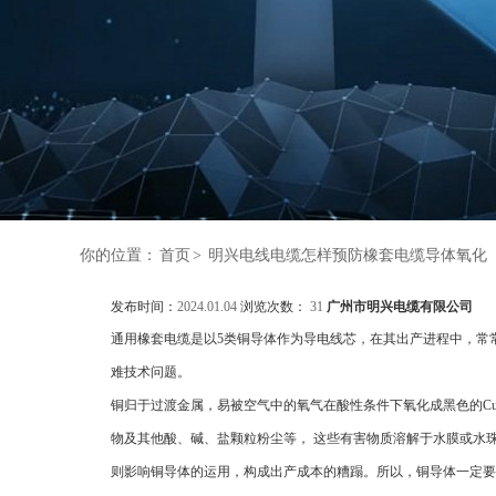
你的位置：
首页
>
明兴电线电缆怎样预防橡套电缆导体氧化
发布时间：
2024.01.04
浏览次数：
31
广州市明兴电缆有限公司
通用橡套电缆是以5类铜导体作为导电线芯，在其出产进程中，常
难技术问题。
铜归于过渡金属，易被空气中的氧气在酸性条件下氧化成黑色的C
物及其他酸、碱、盐颗粒粉尘等， 这些有害物质溶解于水膜或水
则影响铜导体的运用，构成出产成本的糟蹋。所以，铜导体一定要