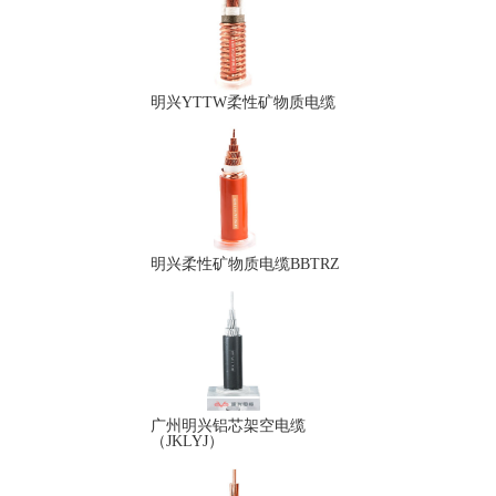
明兴YTTW柔性矿物质电缆
明兴柔性矿物质电缆BBTRZ
广州明兴铝芯架空电缆
（JKLYJ）