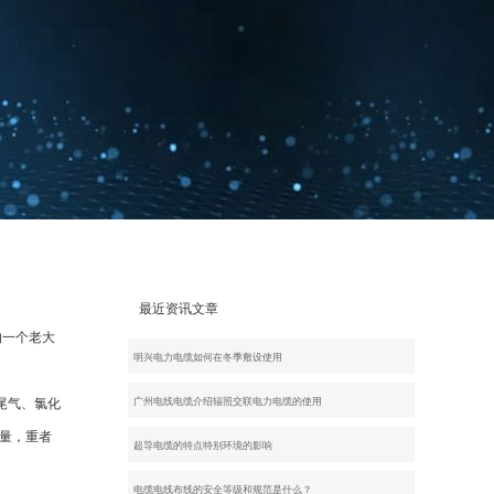
最近资讯文章
的一个老大
明兴电力电缆如何在冬季敷设使用
尾气、氯化
广州电线电缆介绍辐照交联电力电缆的使用
量，重者
超导电缆的特点特别环境的影响
电缆电线布线的安全等级和规范是什么？