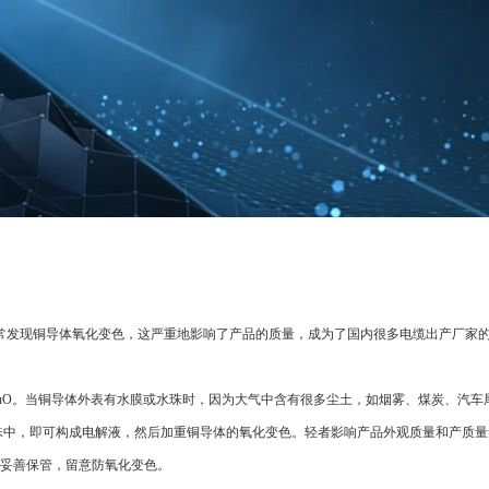
常发现铜导体氧化变色，这严重地影响了产品的质量，成为了国内很多电缆出产厂家
uO。当铜导体外表有水膜或水珠时，因为大气中含有很多尘土，如烟雾、煤炭、汽车
珠中，即可构成电解液，然后加重铜导体的氧化变色。轻者影响产品外观质量和产质量
妥善保管，留意防氧化变色。