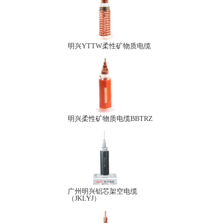
明兴YTTW柔性矿物质电缆
明兴柔性矿物质电缆BBTRZ
广州明兴铝芯架空电缆
（JKLYJ）