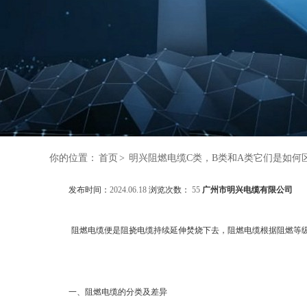
你的位置：
首页
>
明兴阻燃电缆C类，B类和A类它们是如何
发布时间：
2024.06.18
浏览次数：
55
广州市明兴电缆有限公司
阻燃电缆便是阻挠电缆持续延伸焚烧下去，阻燃电缆根据阻燃等级不
一、阻燃电缆的分类及差异