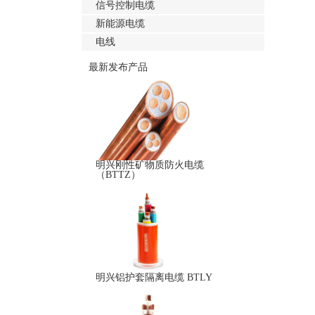
信号控制电缆
新能源电缆
电线
最新发布产品
明兴刚性矿物质防火电缆
（BTTZ）
明兴铝护套隔离电缆 BTLY